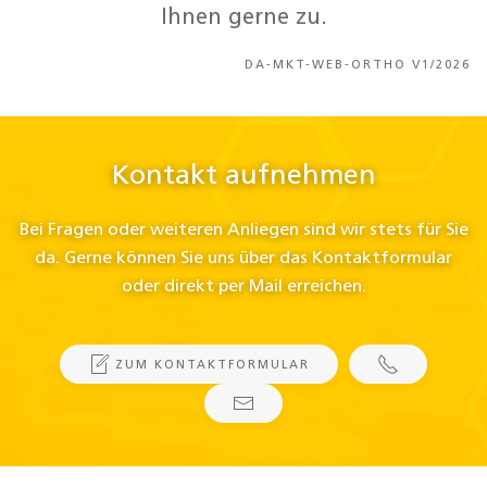
Ihnen gerne zu.
DA-MKT-WEB-ORTHO V1/2026
Kontakt aufnehmen
Bei Fragen oder weiteren Anliegen sind wir stets für Sie
da. Gerne können Sie uns über das Kontaktformular
oder direkt per Mail erreichen.
ZUM KONTAKTFORMULAR