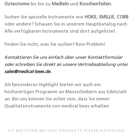
Osteotome
bis hin zu
Meißeln
und
Knochenfeilen
.
Suchen Sie spezielle Instrumente wie
HOKE
,
SMILLIE
,
COBB
oder andere? Schauen Sie in unserem Hauptkatalog nach.
Alle verfügbaren Instrumente sind dort aufgelistet.
Finden Sie nicht, was Sie suchen? Kein Problem!
Kontaktieren Sie uns einfach über unser Kontaktformular
oder schreiben Sie direkt an unsere Vertriebsabteilung unter
sales@medical-bees.de
.
Als besonderes Highlight bieten wir auch ein
hochwertiges Programm an Messschiebern aus Edelstahl
an. Bei uns können Sie sicher sein, dass Sie immer
Qualitätsinstrumente von medical bees erhalten
SIE MÖCHTEN WEITERE PRODUKTE DIESER KATEGORIE