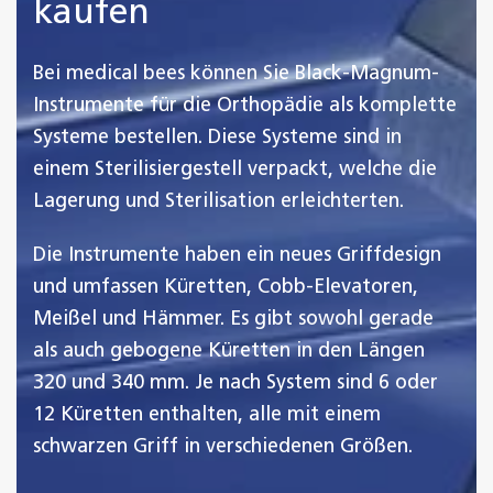
kaufen
Bei medical bees können Sie Black-Magnum-
Instrumente für die Orthopädie als komplette
Systeme bestellen. Diese Systeme sind in
einem Sterilisiergestell verpackt, welche die
Lagerung und Sterilisation erleichterten.
Die Instrumente haben ein neues Griffdesign
und umfassen Küretten, Cobb-Elevatoren,
Meißel und Hämmer. Es gibt sowohl gerade
als auch gebogene Küretten in den Längen
320 und 340 mm. Je nach System sind 6 oder
12 Küretten enthalten, alle mit einem
schwarzen Griff in verschiedenen Größen.