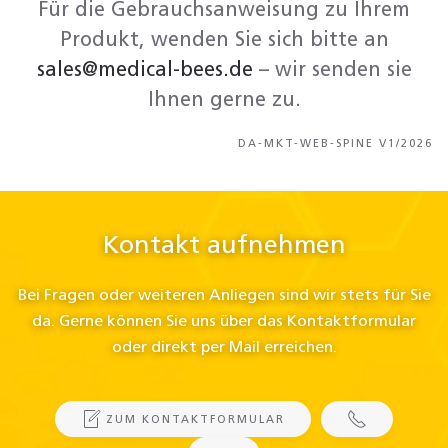
Für die Gebrauchsanweisung zu Ihrem
Produkt, wenden Sie sich bitte an
sales@medical-bees.de
– wir senden sie
Ihnen gerne zu.
DA-MKT-WEB-SPINE V1/2026
Kontakt aufnehmen
Bei Fragen oder weiteren Anliegen sind wir stets für Sie
da. Gerne können Sie uns über das Kontaktformular
oder direkt per Mail erreichen.
ZUM KONTAKTFORMULAR