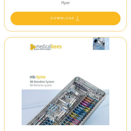
Flyer
DOWNLOAD